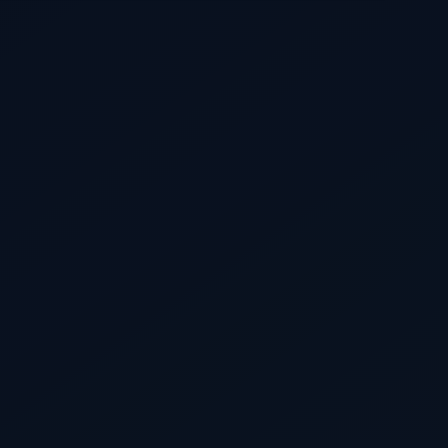
8
法
最新文章
hth体育官方入口-布莱
夺
顿国际比赛日防线松动
风云突变
2026-08-07
0
hth体育官方入口-包含
广厦男篮围绕欧超杯更
衣室发声
2026-08-07
0
hth体育官网-包含离
谱！清晨斯图加特备战
葡超浙江队
2026-08-07
0
hth体育官方入口-包含