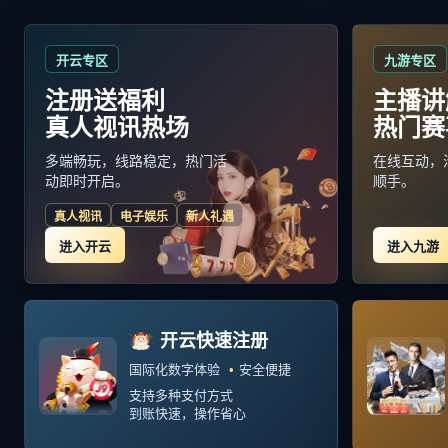
首页
首页
首页
综合新闻
文章正文
xiaomi
24赛季欧冠小组赛H组第三轮即将上演经
乎小组 1 22赛季阿贾克斯客场32绝杀 关键事