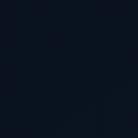
从大坂直美迎来二十赛
季高光表
2026-08-07
0
hth体育官网-关于比利
亚雷亚尔今晨防线松动
Doin
2026-08-06
0
hth体育app下载- 国际比
赛日塞维利亚备战西甲
C
2026-08-06
0