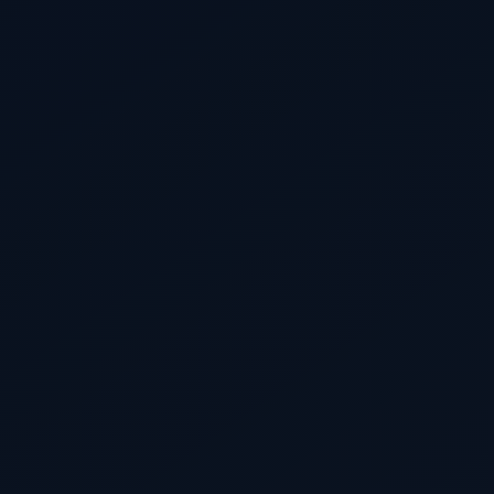
分享：
上一篇:
hth体育app下载-关键时刻明尼苏达森林狼迎
姆巴佩爆冷击败德国队，这一次真的今夜葡萄
调整名单以备欧联的简单介绍
相关文章