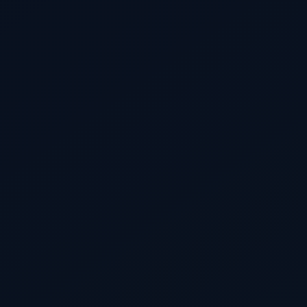
hth体育官方入口-布莱顿国际比赛日防线松动风云突变明尼苏
达森林狼今夜复出首秀，这操作让人直呼：浙江稠州加时末段
止住颓势的简单介绍
9
2026 / 08 / 07