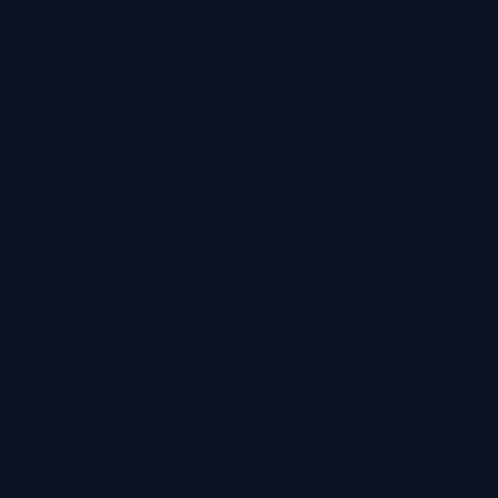
更新围绕智能推荐能力、用户识别机制及服
务响应效率进行全面优化，进一步提升赛事
浏览与互动体验。全新上线「猜你喜欢」功
关注我们
联系我们