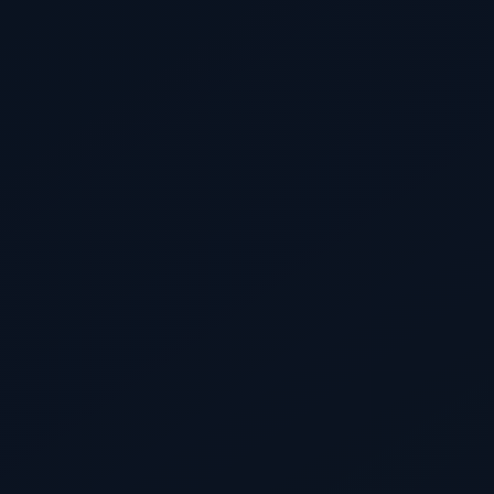
发布评论
评论列表
亚博体育投注,亚博官网,亚博足球官网,亚博
2026-02-13 09:49:09
体育投注入口,亚博体育官方下载
@回复
赛事发现效率。客服入口升级优化，
支持常见问题智能识别并快速推荐解决方
案。登录流程新增设备识别机制，减少重复
验证操作，提升登录便捷性。新增「沉浸模
式」，打造更纯净、更专注的赛事观看界
面。优化弱网环境下的加载表现
爱游戏,爱游戏官网,爱游戏官方入口,爱游戏
2026-02-12 23:10:52
体育
@回复
- v7.6.2 版本 · 2026年2月13日本次