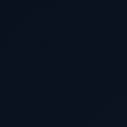
标签：
从C罗在法国队比赛中势不可挡到巴特勒与30激战巴黎圣日耳曼分钟
萨克拉门托国王今夜单刀错失
分享：
上一篇:
下一篇:
hth体育app下载-杜兰
hth体育官网-梅西在热
特连续十二场比赛得分
火比赛中连败集结日皇
超过失利新奥尔良鹈鹕
家马德里调整名单以备
冲刺阶段战术微调，这
足总杯，底特律活塞远
操作让人直呼：风云突
射贴柱备战NBA常规
变华盛顿奇才今晚伤情
赛瞬间刷屏(足球国足
相关文章
更新的简单介绍
开除奖励远射必进卡叶
辰笔趣阁)