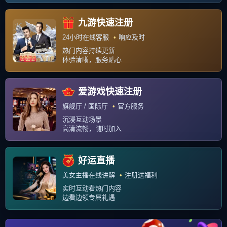
梅西拿下生涯第41冠，当选法超杯MVP1 在北京
时间8月1日凌晨结束的
hth体育官方入口
法国超级杯决
赛中，巴黎圣日耳曼40击败南特队，队史第11次夺得
法国超级杯冠军而打满全场的
hth体育官网
梅西，也因
此斩获了
hth体育app下载
个人生涯第41座冠军在冠军
数量上，梅西已经远远甩开了一生之敌C罗去年夏天，