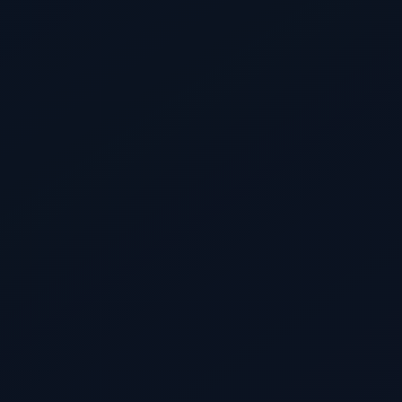
关注我们
联系我们
关于我们
HTH体育官网是专业的体育赛事娱乐平台，提供足球、篮球等
多种热门赛事的直播、数据分析与资讯服务。通过HTH体育官
方入口，用户可便捷访问平台，实时掌握全球体育动态，享受
高效、流畅的观赛体验。HTH体育app下载支持安卓与iOS系