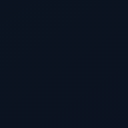
策天使
001梅斯主负，做胆稳。大巴黎被巴萨逆袭，
欧冠出局后，士气有点影响，但实力并没打多大折
扣，开始主客场横扫国内赛事。现在是追分关键期，
法甲比赛还剩五六轮，少榜一摩纳哥还有三分。九天
后还要法联杯主场对阵摩纳哥，十三天后，客场对阵
榜三尼斯。可谓是恶战连连，让两球客胜不敢说，但
拿下三分，主负还是可以的。皇马今天的赛果有点
宽：一，实力上来说，不败是没问题的；二，卡分上
来说，0:1输给拜仁也能出线，何况还要战巴萨，需要
留力，况且皇马也不是没输过。联赛输给塞尔塔，吉
尼斯输给大巴黎；三，C罗这个球队核心，平时表现低
迷，但一到欧战就能梅开二度，所以不是状态不好，