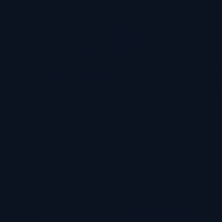
而是有所保留，普通球队还真不想虐，非得虐强队，
让胜也有小概率，当然本次拜仁肯定也会有所防范，
加强后防力度，所以让胜概率很小。所以看实力，买
不一定准，需要看盘口。昨天推单，不失所望又黑
了，估计老人也知道我什么实力，估计害了不少新
人。不能找借口，但要找原因。昨天002赔付率确实还
是要看利记三家博彩公司的，只是不知道什么时候变
的盘，赛前？赛时？唉，所以后面不推赛果，皇马赛
事推跟踪哪家博彩赔付率吧。那就是威廉，立博，
bwin，易胜博和必发五家。准确率没统计过，但这五
家最低的两个赔付率经常能命中皇马赛事。澳门一
般，千万别跟港马，爆冷跟不上步伐，可能还有假
盘。另外，皇马是肯定不会出局，主负一般只锁定在
0:1