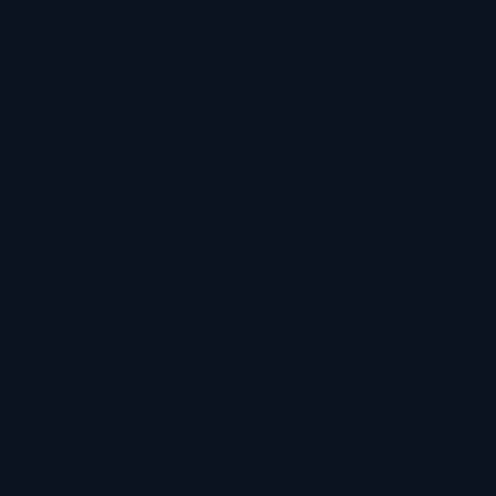
兰小手
莱切城到头了，平局离开欧冠。巴黎一球小
胜。
ps：以上信息不代表本公众号和网站观点，
仅供参考。
众多专业彩民的选择
竞彩官方客服平台
每天最热门比赛推荐
最独家的比赛资讯
资深彩民聚集地