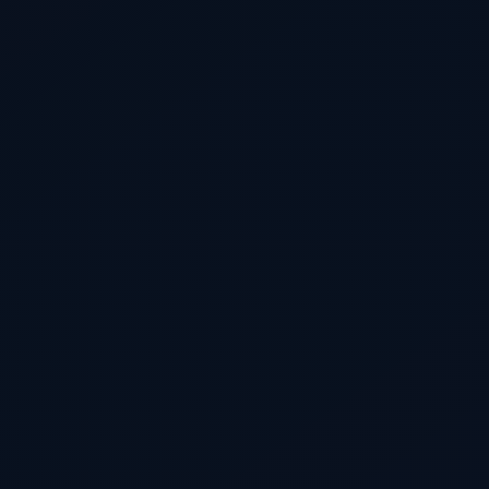
看主客场的差距，皇马在主场4胜1平，拜仁
的客场，2胜1平3负。皇马很热，会不会被热死？再看
看八强里面谁最有机会拿冠军，巴萨还有机会，虽
热....其次就是皇马跟拜仁，尤文还是联赛老大吧。再
让干儿子拿冠军，别人还怎么混，不看好皇马卫冕，
本场拜仁小胜