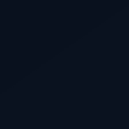
富士苹果????
我是苹果 今晚拜仁胜信自己
05067好利来彩吧
哈哈，昨天牛刀小试推荐全对.今日推荐001
负002平负，马竞上场比赛主场1比0艰难击败莱切斯
特，今天到了客场打莱切斯特，保平争胜是首要任务
赵育青
各位好！金日分享：002平+003负，2串1，
1000元，002负赔偏高，马竞防守太好，博平；003
胜赔平赔都太高不易打出，拜仁无退路必放手一搏，
看好客胜，博负，望红！[憨笑][憨笑][憨笑]