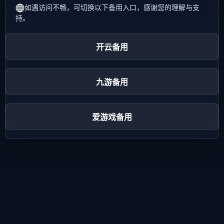
不符合我的“心理期待”，这个赔率格局打出主负的几率
是非常大的。虽然是吾皇十几年的球迷，但购彩仍需
理性，我认为这场皇马无胜。另外说到002狐狸城和小
床单，单从赔率看，这是一个平负格局。从状态上
看，最近狐狸城换帅后主场优势不错，马竞先偷得一
球小胜的情况下，这场会努力加强防守。这场平局可
搏。综上，002平，003负，二串一。最近推荐非大红
就大黑。希望今天不是我分析的这样，望慎重参考！
马天
本人一直关注平台.今天就两场欧冠想说两
句！希望对大家有所帮助！ 003.皇家马德里vs拜仁慕
尼黑！ 第一回合的比赛拜仁慕尼黑在主场的初盘是让
出了半/一，当时我还真没想到庄家把盘口开得这样