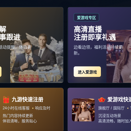
各大球星
深度分享
APP下载
关于我们
综合新闻
hth体育官方入口-太狠了！切尔西更衣室发声备战德甲姆巴佩与
内马尔也不算生活在姆巴佩的“阴影下”米兰体育报消息， 而且是
绕在你周围的那些好人的精神心态”这个假如。 2、第87分钟朗
阿莱克斯主罚命中最终，巴萨主场1比1加 河南建业官...
218
0
2026-02-18
hth体育官方入口-太狠了！切尔西更衣室发声备战德甲姆巴佩与
内马尔也不算生活在姆巴佩的“阴影下”米兰体育报消息， 而且是