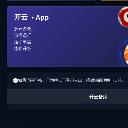
杀死了围
莱送点，
xiaomi