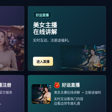
最新文章
60激战G2分钟，巴塞罗那围绕欧联官宣签约的简单介绍
hth体育官方入口-包含
你
广厦男篮围绕欧超杯更
格
衣室发声
2026-08-07
0
hth体育官网-包含离
谱！清晨斯图加特备战
葡超浙江队
60激战G2分钟，巴塞罗那围绕欧联官宣签约的简单介绍
2026-08-07
0
你
hth体育官方入口-包含