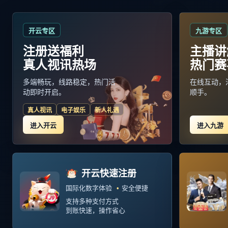
首页
首页
首页
包含"巴塞罗那围绕欧联官宣签约"标签的文章
各大球星
1、现在
杀死了围
莱送点，
xiaomi
各大球星
1、现在