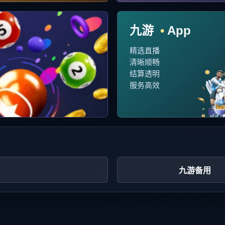
绕在你周围的那些好人的精神心态”这个假如。 2、第87分钟朗
阿莱克斯主罚命中最终，巴萨主场1比1加 河南建业官...
190
0
2026-02-18