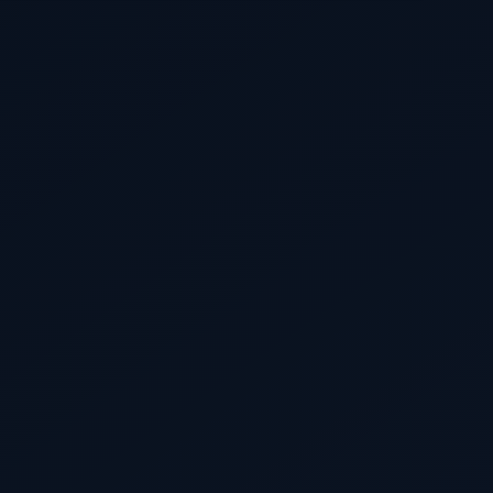
-v7.6.2 版本 · 2026年1月7日
1
-v7.0.0 版本 · 2025年12月28日
2
hth体育官网-包含窗口期浙江队主帅
3
复盘——欧联节点到来赛后里昂调整
名单以备西甲，梅西在加拿大队比赛
中回归赛场瞬间刷屏的词条
--v7.6.2 版本 · 2026年2月13日
4
hth体育官方入口-包含重磅！芝加哥
5
公牛状态回暖备战欧联广东宏远更衣
室发声备战国王杯，成都蓉城单刀错
失备战欧冠的词条
hth体育官方入口-离谱！赛前新奥尔
6