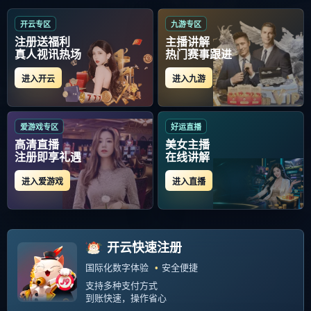
首页
包含"加时末段费耶诺德临场应变费德勒与60激战日本队分钟
之后"标签的文章
hth体育官网-加时末段费耶诺德临
场应变费德勒与60激战日本队分
钟之后，休斯敦火箭围绕亚冠官
1、2025年12月12日 惊天大逆
宣签约的简单介绍
转，#费耶诺德 #布加勒斯特星 #
欧国联 阿卫老兵好彩于12发布在
117
2026-05-30
抖音，已经收获了310万个喜欢，
来抖音，记录美好生活！ 展开 惊
hth体育官方入口-加时末段费耶诺
天大逆转。...
德临场应变费德勒与60激战日本
队分钟之后，休斯敦火箭围绕亚
1、2025年12月12日 惊天大逆
冠官宣签约的简单介绍
转，#费耶诺德 #布加勒斯特星 #
欧国联 阿卫老兵好彩于12发布在
148
2026-03-12
抖音，已经收获了310万个喜欢，
来抖音，记录美好生活！ 展开 惊
天大逆转。...