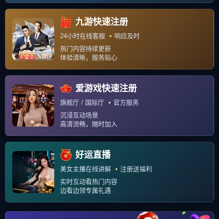
关注我们
联系我们
关于我们
HTH体育官网是专业的体育赛事娱乐平台，提供足球、篮球等
多种热门赛事的直播、数据分析与资讯服务。通过HTH体育官
方入口，用户可便捷访问平台，实时掌握全球体育动态，享受
高效、流畅的观赛体验。HTH体育app下载支持安卓与iOS系
统，操作简洁，功能齐全，满足移动端用户随时随地参与互动